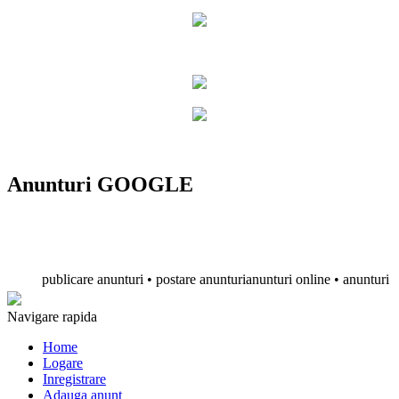
Anunturi GOOGLE
publicare anunturi • postare anunturianunturi online • anunturi gratui
Navigare rapida
Home
Logare
Inregistrare
Adauga anunt