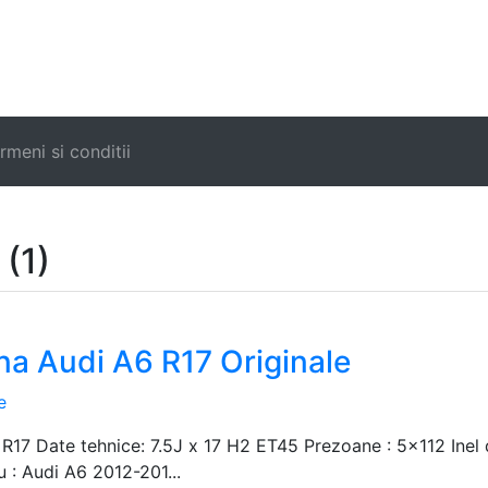
|
rmeni si conditii
 (1)
rna Audi A6 R17 Originale
e
 R17 Date tehnice: 7.5J x 17 H2 ET45 Prezoane : 5x112 Inel 
 : Audi A6 2012-201...