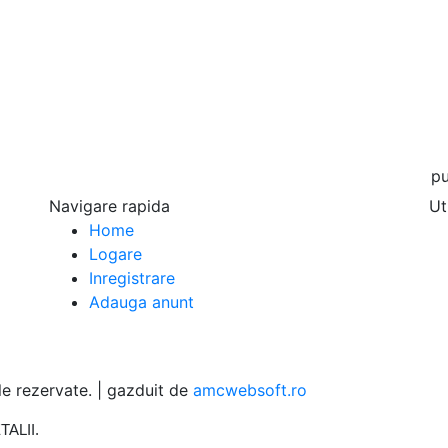
publ
Navigare rapida
Ut
Home
Logare
Inregistrare
Adauga anunt
 rezervate. | gazduit de
amcwebsoft.ro
TALII
.