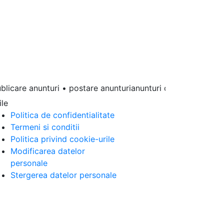
icare anunturi • postare anunturianunturi online • anunturi gr
ile
Politica de confidentialitate
Termeni si conditii
Politica privind cookie-urile
Modificarea datelor
personale
Stergerea datelor personale