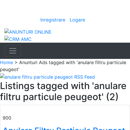
Anunturi
Bine ai venit
[
Inregistrare
|
Logare
]
Home
> Anunturi
Ads tagged with 'anulare filtru particule
peugeot'
Listings tagged with 'anulare
filtru particule peugeot' (2)
900