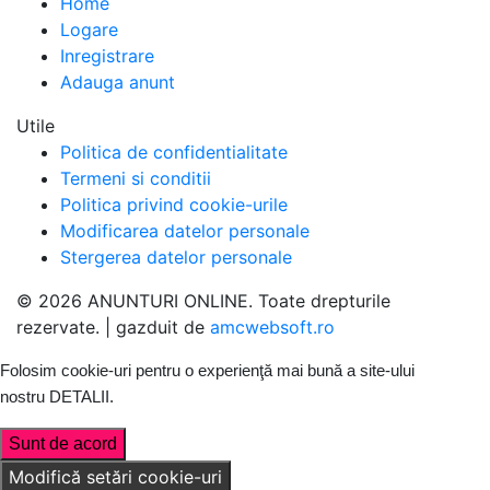
Home
Logare
Inregistrare
Adauga anunt
Utile
Politica de confidentialitate
Termeni si conditii
Politica privind cookie-urile
Modificarea datelor personale
Stergerea datelor personale
© 2026 ANUNTURI ONLINE. Toate drepturile
rezervate. | gazduit de
amcwebsoft.ro
Folosim cookie-uri pentru o experienţă mai bună a site-ului
nostru
DETALII
.
Sunt de acord
Modifică setări cookie-uri