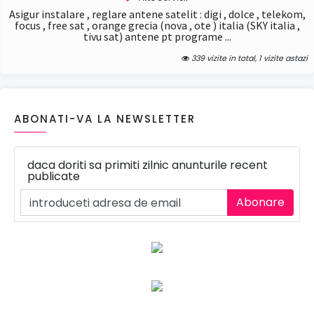
Asigur instalare , reglare antene satelit : digi , dolce , telekom,
focus , free sat , orange grecia (nova , ote ) italia (SKY italia ,
tivu sat) antene pt programe ...
339 vizite in total, 1 vizite astazi
ABONATI-VA LA NEWSLETTER
daca doriti sa primiti zilnic anunturile recent
publicate