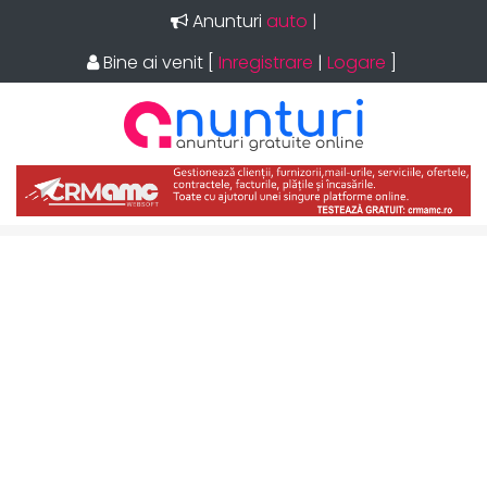
Anunturi
auto
|
Bine ai venit
[
Inregistrare
|
Logare
]