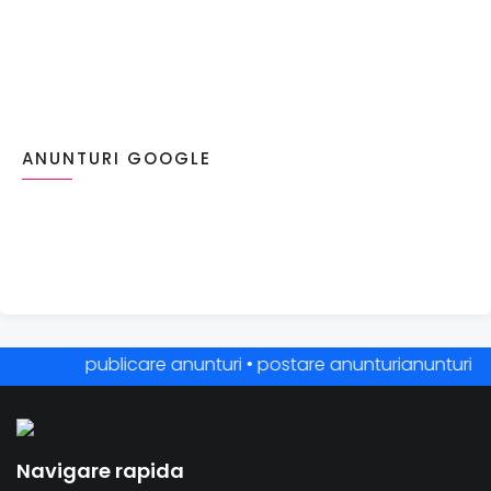
ANUNTURI GOOGLE
publicare anunturi • postare anunturianunturi online
Navigare rapida