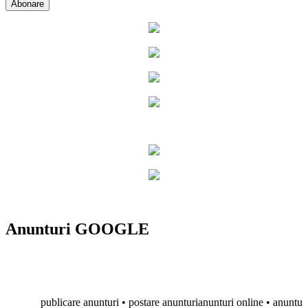
Anunturi GOOGLE
publicare anunturi • postare anunturianunturi online • anunturi grat