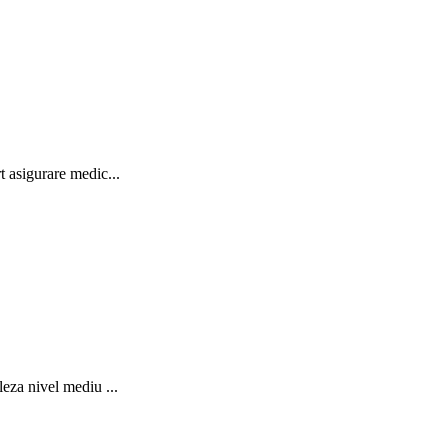
 asigurare medic...
leza nivel mediu ...