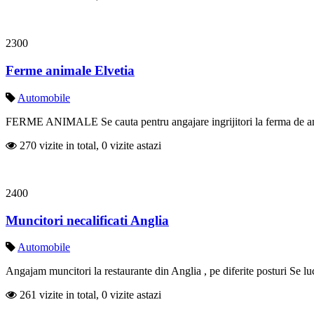
2300
Ferme animale Elvetia
Automobile
FERME ANIMALE Se cauta pentru angajare ingrijitori la ferma de animal
270 vizite in total, 0 vizite astazi
2400
Muncitori necalificati Anglia
Automobile
Angajam muncitori la restaurante din Anglia , pe diferite posturi Se lu
261 vizite in total, 0 vizite astazi