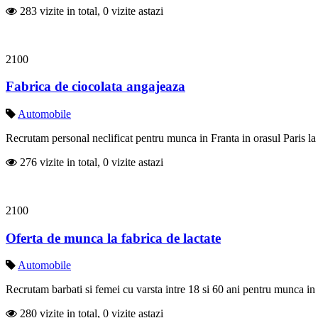
283 vizite in total, 0 vizite astazi
2100
Fabrica de ciocolata angajeaza
Automobile
Recrutam personal neclificat pentru munca in Franta in orasul Paris la f
276 vizite in total, 0 vizite astazi
2100
Oferta de munca la fabrica de lactate
Automobile
Recrutam barbati si femei cu varsta intre 18 si 60 ani pentru munca in
280 vizite in total, 0 vizite astazi