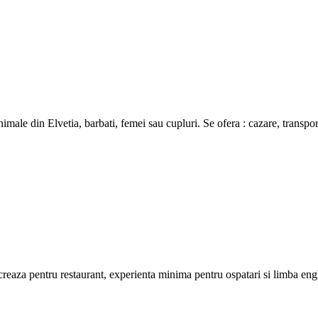
e din Elvetia, barbati, femei sau cupluri. Se ofera : cazare, transport
creaza pentru restaurant, experienta minima pentru ospatari si limba eng