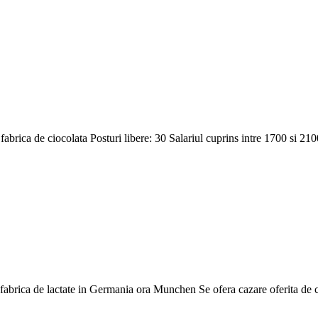
abrica de ciocolata Posturi libere: 30 Salariul cuprins intre 1700 si 2100
 fabrica de lactate in Germania ora Munchen Se ofera cazare oferita de c