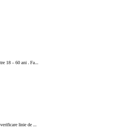
re 18 – 60 ani . Fa...
rificare linie de ...