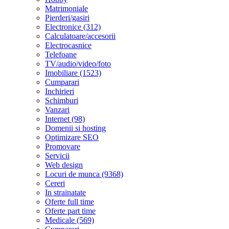
Matrimoniale
Pierderi/gasiri
Electronice (312)
Calculatoare/accesorii
Electrocasnice
Telefoane
TV/audio/video/foto
Imobiliare (1523)
Cumparari
Inchirieri
Schimburi
Vanzari
Internet (98)
Domenii si hosting
Optimizare SEO
Promovare
Servicii
Web design
Locuri de munca (9368)
Cereri
In strainatate
Oferte full time
Oferte part time
Medicale (569)