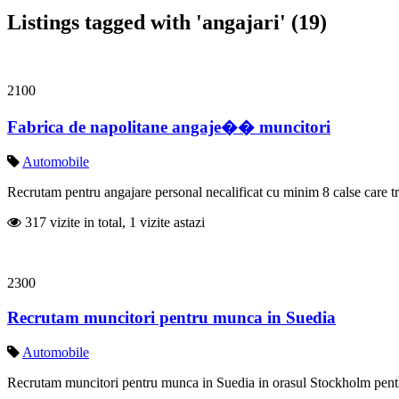
Listings tagged with 'angajari' (19)
2100
Fabrica de napolitane angaje�� muncitori
Automobile
Recrutam pentru angajare personal necalificat cu minim 8 calse care treb
317 vizite in total, 1 vizite astazi
2300
Recrutam muncitori pentru munca in Suedia
Automobile
Recrutam muncitori pentru munca in Suedia in orasul Stockholm pentru fa