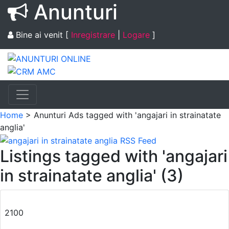
Anunturi
Bine ai venit
[
Inregistrare
|
Logare
]
Home
> Anunturi
Ads tagged with 'angajari in strainatate
anglia'
Listings tagged with 'angajari
in strainatate anglia' (3)
2100