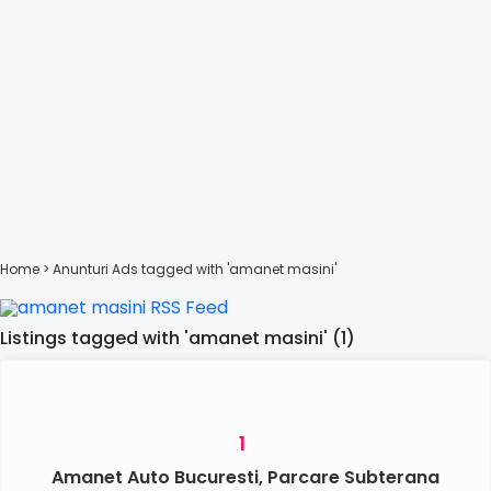
Home
> Anunturi
Ads tagged with 'amanet masini'
Listings tagged with 'amanet masini' (1)
1
Amanet Auto Bucuresti, Parcare Subterana