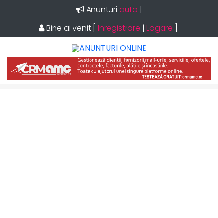
Anunturi
auto
|
Bine ai venit
[
Inregistrare
|
Logare
]