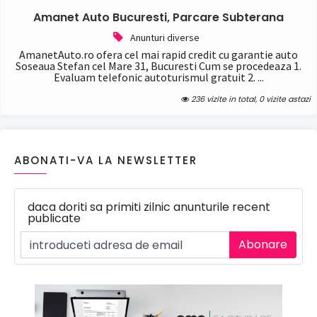
Amanet Auto Bucuresti, Parcare Subterana
Anunturi diverse
AmanetAuto.ro ofera cel mai rapid credit cu garantie auto
Soseaua Stefan cel Mare 31, Bucuresti Cum se procedeaza 1.
Evaluam telefonic autoturismul gratuit 2. ...
236 vizite in total, 0 vizite astazi
ABONATI-VA LA NEWSLETTER
daca doriti sa primiti zilnic anunturile recent
publicate