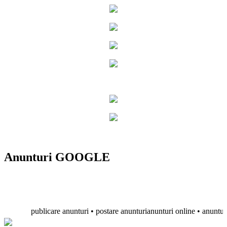
Anunturi GOOGLE
publicare anunturi • postare anunturianunturi online • anunturi gra