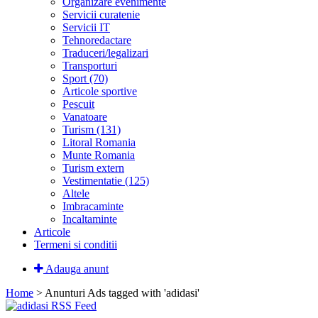
Organizare evenimente
Servicii curatenie
Servicii IT
Tehnoredactare
Traduceri/legalizari
Transporturi
Sport (70)
Articole sportive
Pescuit
Vanatoare
Turism (131)
Litoral Romania
Munte Romania
Turism extern
Vestimentatie (125)
Altele
Imbracaminte
Incaltaminte
Articole
Termeni si conditii
Adauga anunt
Home
> Anunturi
Ads tagged with 'adidasi'