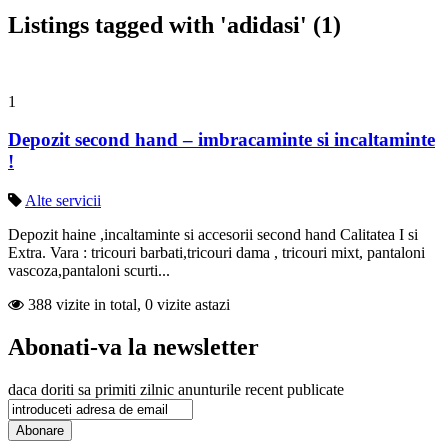
Listings tagged with 'adidasi' (1)
1
Depozit second hand – imbracaminte si incaltaminte
!
Alte servicii
Depozit haine ,incaltaminte si accesorii second hand Calitatea I si
Extra. Vara : tricouri barbati,tricouri dama , tricouri mixt, pantaloni
vascoza,pantaloni scurti...
388 vizite in total, 0 vizite astazi
Abonati-va la newsletter
daca doriti sa primiti zilnic anunturile recent publicate