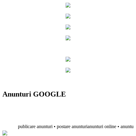
Anunturi GOOGLE
publicare anunturi • postare anunturianunturi online • anunturi grat