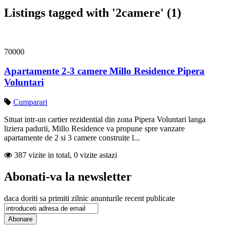
Listings tagged with '2camere' (1)
70000
Apartamente 2-3 camere Millo Residence Pipera
Voluntari
Cumparari
Situat intr-un cartier rezidential din zona Pipera Voluntari langa
liziera padurii, Millo Residence va propune spre vanzare
apartamente de 2 si 3 camere construite l...
387 vizite in total, 0 vizite astazi
Abonati-va la newsletter
daca doriti sa primiti zilnic anunturile recent publicate