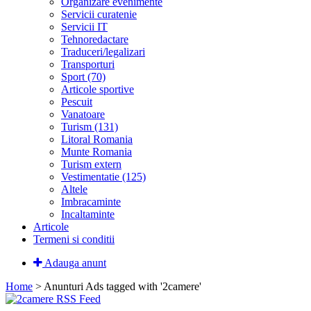
Organizare evenimente
Servicii curatenie
Servicii IT
Tehnoredactare
Traduceri/legalizari
Transporturi
Sport (70)
Articole sportive
Pescuit
Vanatoare
Turism (131)
Litoral Romania
Munte Romania
Turism extern
Vestimentatie (125)
Altele
Imbracaminte
Incaltaminte
Articole
Termeni si conditii
Adauga anunt
Home
> Anunturi
Ads tagged with '2camere'