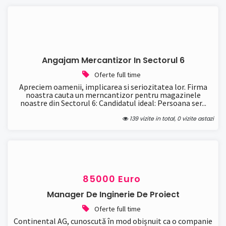
Angajam Mercantizor In Sectorul 6
Oferte full time
Apreciem oamenii, implicarea si seriozitatea lor. Firma
noastra cauta un merncantizor pentru magazinele
noastre din Sectorul 6: Candidatul ideal: Persoana ser...
139 vizite in total, 0 vizite astazi
85000 Euro
Manager De Inginerie De Proiect
Oferte full time
Continental AG, cunoscută în mod obișnuit ca o companie