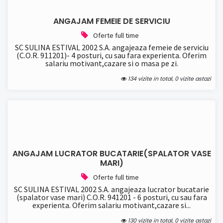
ANGAJAM FEMEIE DE SERVICIU
Oferte full time
SC SULINA ESTIVAL 2002 S.A. angajeaza femeie de serviciu
(C.O.R. 911201)- 4 posturi, cu sau fara experienta. Oferim
salariu motivant,cazare si o masa pe zi.
134 vizite in total, 0 vizite astazi
ANGAJAM LUCRATOR BUCATARIE(SPALATOR VASE
MARI)
Oferte full time
SC SULINA ESTIVAL 2002 S.A. angajeaza lucrator bucatarie
(spalator vase mari) C.O.R. 941201 - 6 posturi, cu sau fara
experienta. Oferim salariu motivant,cazare si...
130 vizite in total, 0 vizite astazi