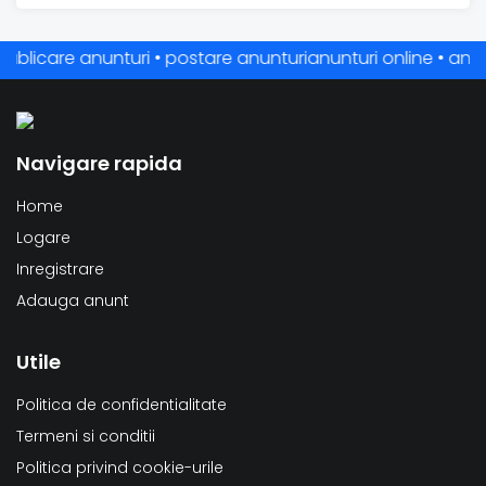
are anunturi • postare anunturianunturi online • anunturi gra
Navigare rapida
Home
Logare
Inregistrare
Adauga anunt
Utile
Politica de confidentialitate
Termeni si conditii
Politica privind cookie-urile