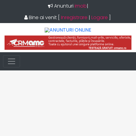
Anunturi
imobilia
|
Bine ai venit
[
Inregistrare
|
Logare
]