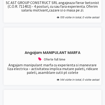
SC AST GROUP CONSTRUCT SRL angajeaza fierar betonist
(C.O.R. 711402) - 4 posturi, cu sau fara experienta. Oferim
salariu motivant,cazare si o masa pe zi.
155 vizite in total, 0 vizite astazi
Angajam MANIPULANT MARFA
Oferte full time
Angajam manipulant marfa cu experienta si manevrare
liza electrica – activitatea implica mutare paleti, ridicare
paleti, asamblare cutii pt colete
144 vizite in total, 0 vizite astazi