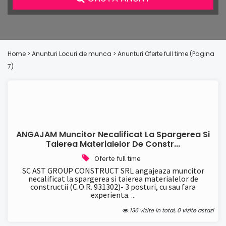
Home
> Anunturi
Locuri de munca
> Anunturi
Oferte full time
(Pagina
7)
ANGAJAM Muncitor Necalificat La Spargerea Si
Taierea Materialelor De Constr...
Oferte full time
SC AST GROUP CONSTRUCT SRL angajeaza muncitor
necalificat la spargerea si taierea materialelor de
constructii (C.O.R. 931302)- 3 posturi, cu sau fara
experienta. ...
136 vizite in total, 0 vizite astazi