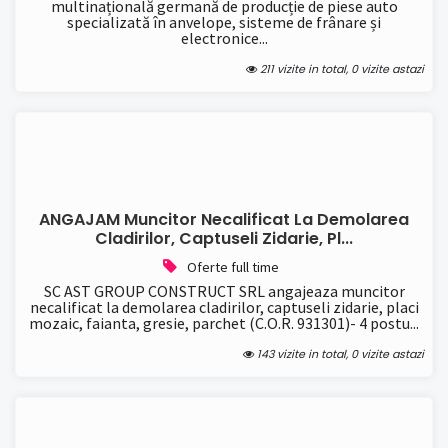
multinațională germană de producție de piese auto
specializată în anvelope, sisteme de frânare și
electronice...
211 vizite in total, 0 vizite astazi
ANGAJAM Muncitor Necalificat La Demolarea
Cladirilor, Captuseli Zidarie, Pl...
Oferte full time
SC AST GROUP CONSTRUCT SRL angajeaza muncitor
necalificat la demolarea cladirilor, captuseli zidarie, placi
mozaic, faianta, gresie, parchet (C.O.R. 931301)- 4 postu...
143 vizite in total, 0 vizite astazi